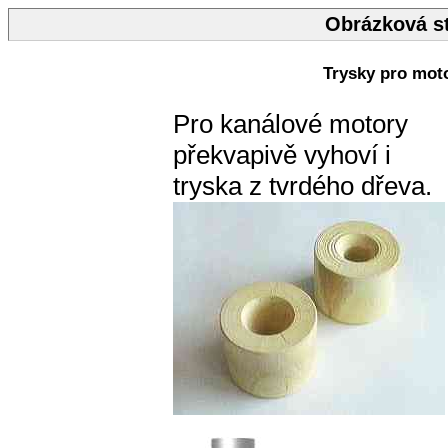
Obrázková st
Trysky pro mot
Pro kanálové motory
překvapivě vyhoví i
tryska z tvrdého dřeva.