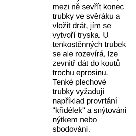
mezi ně sevřít konec
trubky ve svěráku a
vložit drát, jím se
vytvoří tryska. U
tenkostěnných trubek
se ale rozevírá, lze
zevnitř dát do koutů
trochu eprosinu.
Tenké plechové
trubky vyžadují
například provrtání
"křidélek" a snýtování
nýtkem nebo
sbodování.