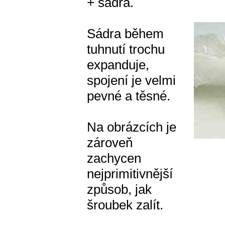
+ sádra.
Sádra během
tuhnutí trochu
expanduje,
spojení je velmi
pevné a těsné.
Na obrázcích je
zároveň
zachycen
nejprimitivnější
způsob, jak
šroubek zalít.