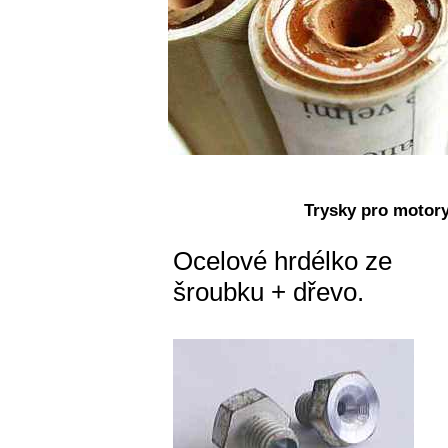
Trysky pro motory
Ocelové hrdélko ze
šroubku + dřevo.