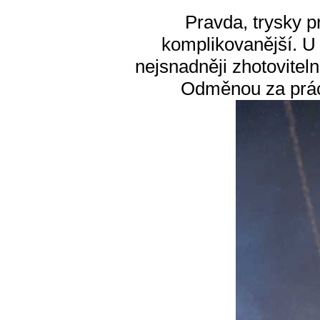
Pravda, trysky p
komplikovanější. U
nejsnadněji zhotoviteln
Odměnou za práci