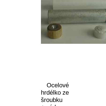
Ocelové
hrdélko ze
šroubku