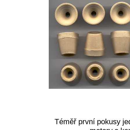
Téměř první pokusy je