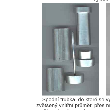
Spodní trubka, do které se 
zvětšený vnitřní průměr, přes n