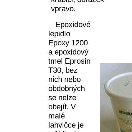
vpravo.
Epoxidové
lepidlo
Epoxy 1200
a epoxidový
tmel Eprosin
T30, bez
nich nebo
obdobných
se nelze
obejít. V
malé
lahvičce je