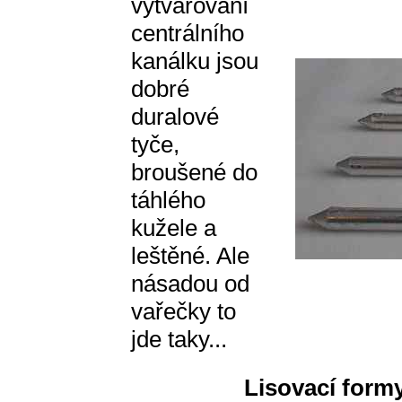
vytvarování
centrálního
kanálku jsou
dobré
duralové
tyče,
broušené do
táhlého
kužele a
leštěné. Ale
násadou od
vařečky to
jde taky...
Lisovací form