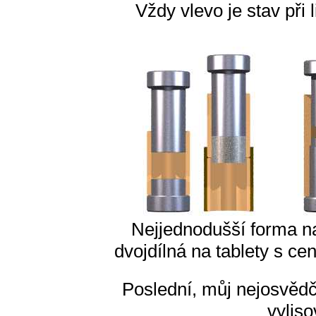
Vždy vlevo je stav při 
Nejjednodušší forma na 
dvojdílná na tablety s cen
Poslední, můj nejosvědč
vyliso