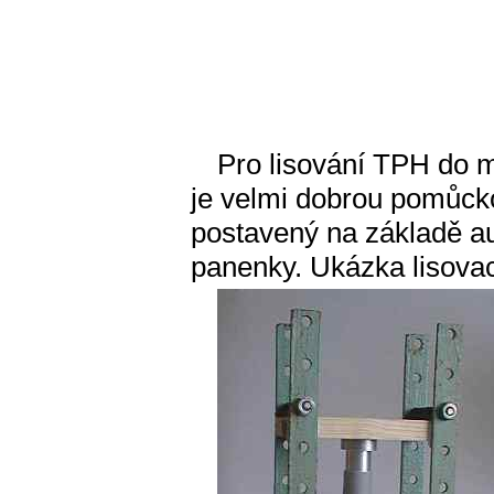
Pro lisování TPH do mo
je velmi dobrou pomůcko
postavený na základě a
panenky. Ukázka lisovac